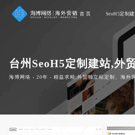
首 页
SeoH5定制
台州SeoH5定制建站,
海博网络 - 20年 - 精益求精;外贸独立站定制、