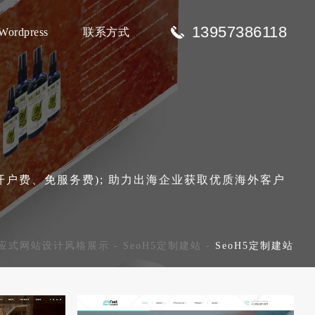
13957386118
Wordpress
联系方式
免开户费、免服务费); 助力出海企业获取优质海外客户
端响应式网站设计风格展示
-
SeoH5定制建站
-
SeoH5定制建站