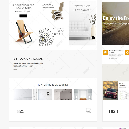
1825
1823