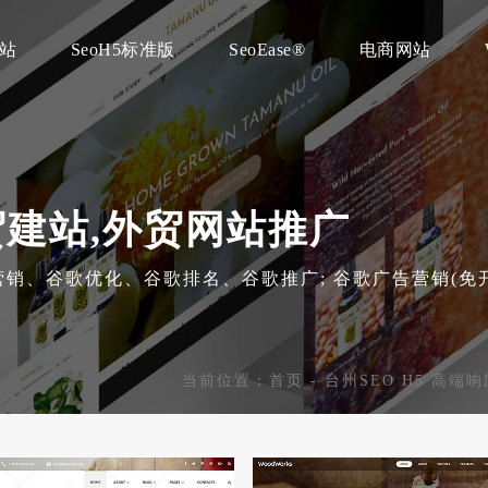
建站
SeoH5标准版
SeoEase®
电商网站
外贸建站,外贸网站推广
海外营销、谷歌优化、谷歌排名、谷歌推广; 谷歌广告营销(
当前位置：
首页
-
台州SEO H5 高